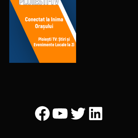
Facebook
YouTube
Twitter
LinkedI