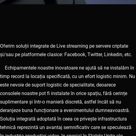
Oferim soluții integrate de Live streaming pe servere criptate
și/sau pe platformele clasice: Facebook, Twitter, Linkedin, etc.
Echipamentele noastre inovatoare ne ajută să ne instalăm în
timp record la locația specificată, cu un efort logistic minim. Nu
este nevoie de suport logistic de specialitate, deoarece
consolele noastre pot fi instalate în orice spațiu, fără cerințe
suplimentare și într-o manieră discretă, astfel încât să nu
deranjeze buna funcționare a evenimentului dumneavoastră.
Soluția integrată adoptată în ceea ce privește infrastructura
tehnică reprezintă un avantaj semnificativ care se speculează
în industria productiei video, în special în Statele Unite ale