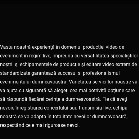
Vasta noastră experiență în domeniul producției video de
eveniment în regim live, împreună cu versatilitatea specialiștilor
noștrii și echipamentele de producție și editare video extrem de
standardizate garantează succesul si profesionalismul
evenimentului dumneavoastra. Varietatea serviciilor noastre vă
va ajuta cu siguranță să alegeți cea mai potrivită opțiune care
să răspundă fiecărei cerințe a dumneavoastră. Fie că aveți
nevoie înregistrarea concertului sau transmisia live, echipa
noastră se va adapta în totalitate nevoilor dumneavoastră,
respectând cele mai riguroase nevoi.