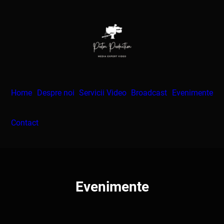
Skip
to
content
Home
Despre noi
Servicii Video
Broadcast
Evenimente
Contact
Evenimente